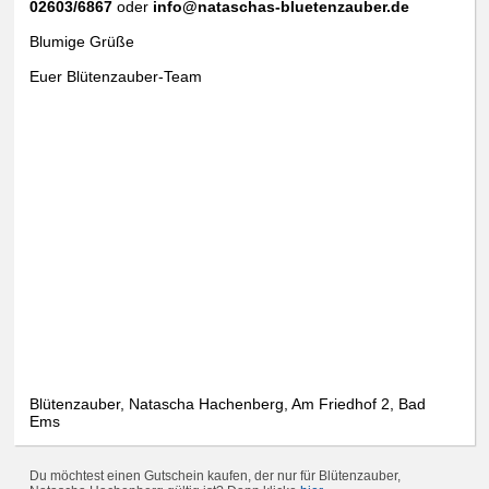
02603/6867
oder
info@nataschas-bluetenzauber.de
Blumige Grüße
Euer Blütenzauber-Team
Blütenzauber, Natascha Hachenberg, Am Friedhof 2, Bad
Ems
Du möchtest einen Gutschein kaufen, der nur für Blütenzauber,