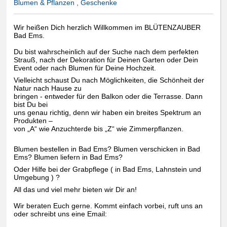
Blumen & Pflanzen , Geschenke
Wir heißen Dich herzlich Willkommen im BLÜTENZAUBER
Bad Ems.
Du bist wahrscheinlich auf der Suche nach dem perfekten
Strauß, nach der Dekoration für Deinen Garten oder Dein
Event oder nach Blumen für Deine Hochzeit.
Vielleicht schaust Du nach Möglichkeiten, die Schönheit der
Natur nach Hause zu
bringen - entweder für den Balkon oder die Terrasse. Dann
bist Du bei
uns genau richtig, denn wir haben ein breites Spektrum an
Produkten –
von „A“ wie Anzuchterde bis „Z“ wie Zimmerpflanzen.
Blumen bestellen in Bad Ems? Blumen verschicken in Bad
Ems? Blumen liefern in Bad Ems?
Oder Hilfe bei der Grabpflege ( in Bad Ems, Lahnstein und
Umgebung ) ?
All das und viel mehr bieten wir Dir an!
Wir beraten Euch gerne. Kommt einfach vorbei, ruft uns an
oder schreibt uns eine Email: