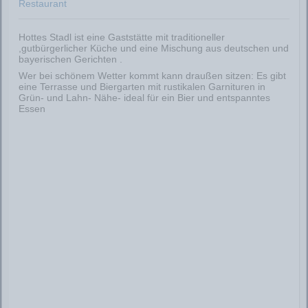
Restaurant
Hottes Stadl ist eine Gaststätte mit traditioneller
,gutbürgerlicher Küche und eine Mischung aus deutschen und
bayerischen Gerichten .
Wer bei schönem Wetter kommt kann draußen sitzen: Es gibt
eine Terrasse und Biergarten mit rustikalen Garnituren in
Grün- und Lahn- Nähe- ideal für ein Bier und entspanntes
Essen